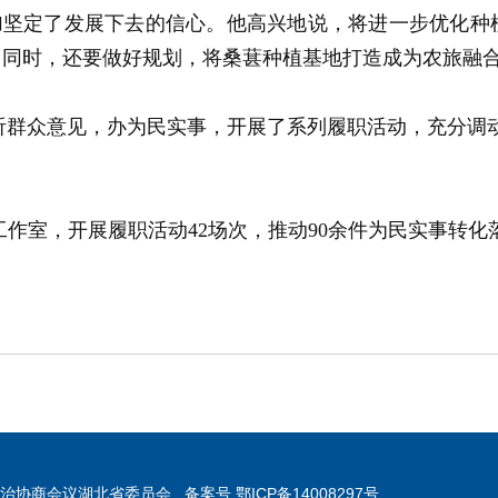
加坚定了发展下去的信心。他高兴地说，将进一步优化种
。同时，还要做好规划，将桑葚种植基地打造成为农旅融
听群众意见，办为民实事，开展了系列履职活动，充分调
工作室，开展履职活动42场次，推动90余件为民实事转化
协商会议湖北省委员会 备案号 鄂ICP备14008297号