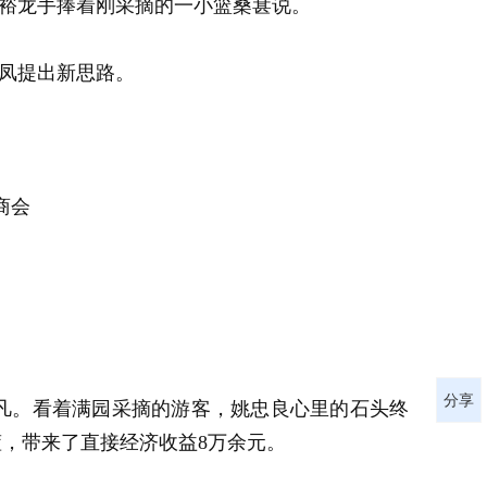
彭裕龙手捧着刚采摘的一小篮桑葚说。
张凤提出新思路。
商会
分享
凡。看着满园采摘的游客，姚忠良心里的石头终
余筐，带来了直接经济收益8万余元。