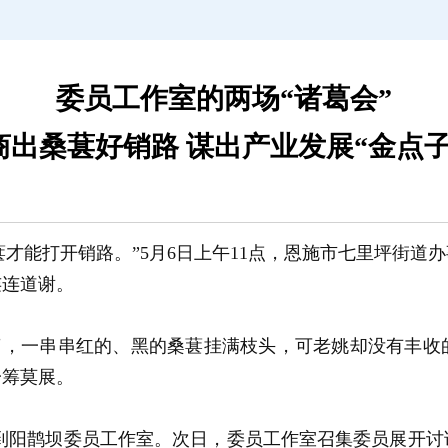
委员工作室的两场“诸葛会”
商出桑葚好销路 谋出产业发展“金点子
才能打开销路。”5月6日上午11点，恩施市七里坪街道
连连道谢。
了，一串串红的、黑的桑葚挂满枝头，可老姚却没有丰收
一筹莫展。
映到阳鹊坝委员工作室。次日，委员工作室召集委员展开