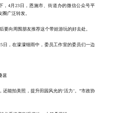
，4月23日，恩施市、街道办的微信公众号平
朋友圈广泛转发。
去后要向周围朋友推荐这个带娃游玩的好去处。
25日，在濛濛细雨中，委员工作室的委员们一边
桑葚
还能拍美照，提升田园风光的‘活力’。”市政协