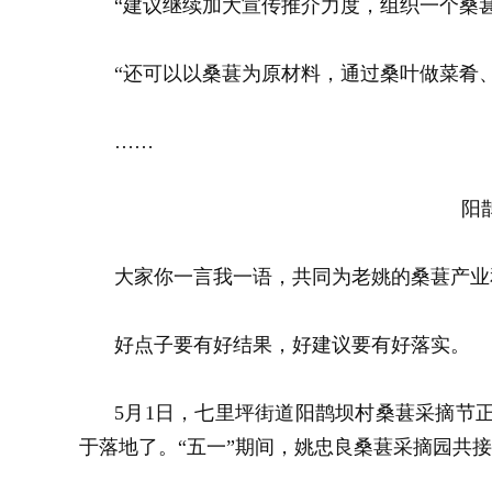
“建议继续加大宣传推介力度，组织一个桑
“还可以以桑葚为原材料，通过桑叶做菜肴
……
阳
大家你一言我一语，共同为老姚的桑葚产业
好点子要有好结果，好建议要有好落实。
5月1日，七里坪街道阳鹊坝村桑葚采摘节
于落地了。“五一”期间，姚忠良桑葚采摘园共接待