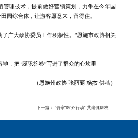
植管理技术，提前做好营销策划，力争在今年国
合田园综合体，让游客愿意来，留得住。
动了广大政协委员工作积极性。”恩施市政协相关
落地，把“履职答卷”写进了群众的心坎里。
（恩施州政协 张丽丽 杨杰 供稿）
下一篇： “吾家‘医’齐行动” 共建健康校......