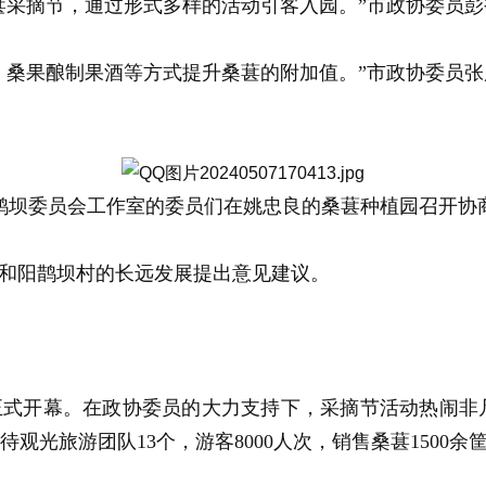
葚采摘节，通过形式多样的活动引客入园。”市政协委员
、桑果酿制果酒等方式提升桑葚的附加值。”市政协委员
鹊坝委员会工作室的委员们在姚忠良的桑葚种植园召开协
和阳鹊坝村的长远发展提出意见建议。
正式开幕。在政协委员的大力支持下，采摘节活动热闹非
观光旅游团队13个，游客8000人次，销售桑葚1500