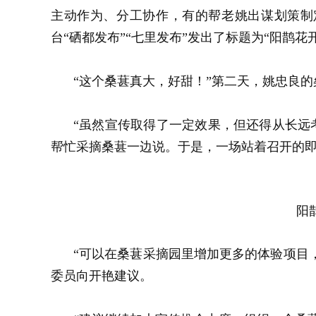
主动作为、分工协作，有的帮老姚出谋划策制
台“硒都发布”“七里发布”发出了标题为“阳鹊
“这个桑葚真大，好甜！”第二天，姚忠良
“虽然宣传取得了一定效果，但还得从长远考
帮忙采摘桑葚一边说。于是，一场站着召开的
阳
“可以在桑葚采摘园里增加更多的体验项目
委员向开艳建议。