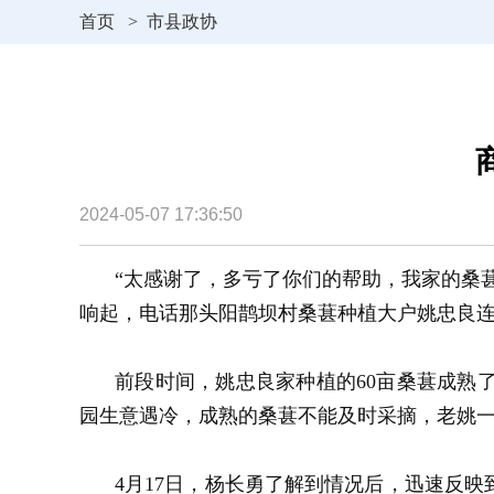
首页
>
市县政协
2024-05-07 17:36:50
“太感谢了，多亏了你们的帮助，我家的桑葚
响起，电话那头阳鹊坝村桑葚种植大户姚忠良
前段时间，姚忠良家种植的60亩桑葚成熟
园生意遇冷，成熟的桑葚不能及时采摘，老姚
4月17日，杨长勇了解到情况后，迅速反