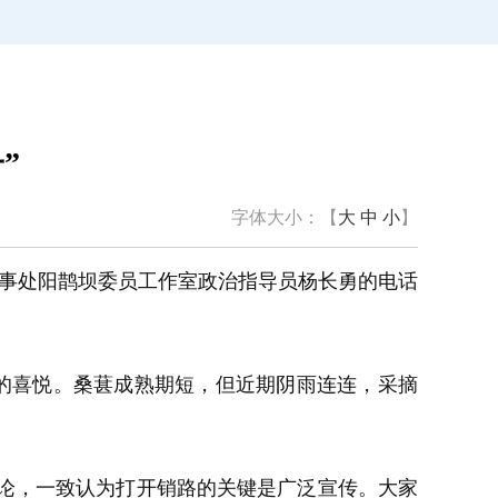
”
字体大小：【
大
中
小
】
办事处阳鹊坝委员工作室政治指导员杨长勇的电话
的喜悦。桑葚成熟期短，但近期阴雨连连，采摘
讨论，一致认为打开销路的关键是广泛宣传。大家