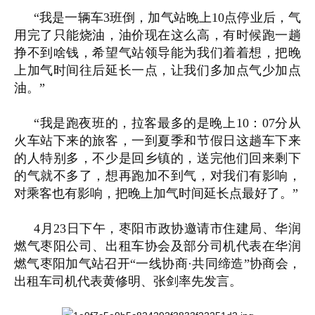
“我是一辆车3班倒，加气站晚上10点停业后，气
用完了只能烧油，油价现在这么高，有时候跑一趟
挣不到啥钱，希望气站领导能为我们着着想，把晚
上加气时间往后延长一点，让我们多加点气少加点
油。”
“我是跑夜班的，拉客最多的是晚上10：07分从
火车站下来的旅客，一到夏季和节假日这趟车下来
的人特别多，不少是回乡镇的，送完他们回来剩下
的气就不多了，想再跑加不到气，对我们有影响，
对乘客也有影响，把晚上加气时间延长点最好了。”
4月23日下午，枣阳市政协邀请市住建局、华润
燃气枣阳公司、出租车协会及部分司机代表在华润
燃气枣阳加气站召开“一线协商·共同缔造”协商会，
出租车司机代表黄修明、张剑率先发言。