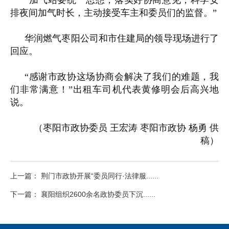
“加气站要统一思想，落实好协商意见，科学安
排夜间加气时长，主动接受车主和委员们的监督。”
华润燃气枣阳公司和市住建局的领导现场进行了
回应。
“感谢市政协这场协商会解决了我们的难题，我
们非常满意！”出租车司机代表黄修明会后高兴地
说。
（枣阳市政协委员 王宏涛 枣阳市政协 杨勇 供
稿）
上一篇： 荆门市政协开展“委员同行·法律服......
下一篇： 襄阳组织2600余名政协委员下沉......