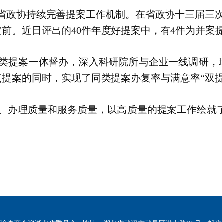
北省政协持续完善提案工作机制。在省政协十三届三次
度空前。近日评出的40件年度好提案中，有4件为并
”类提案一体督办，深入科研院所与企业一线调研，
提案的同时，实现了同类提案办复率与满意率“双提
、办理质量和服务质量，以高质量的提案工作绘就了