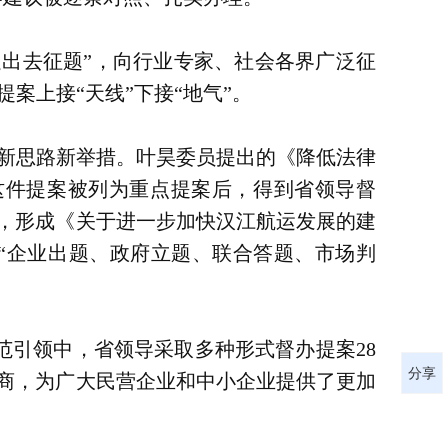
走出去征题”，向行业专家、社会各界广泛征
提案上接“天线”下接“地气”。
展新思路新举措。叶昊委员提出的《降低法律
这件提案被列为重点提案后，得到省领导督
次，形成《关于进一步加快汉江航运发展的建
“企业出题、政府立题、联合答题、市场判
范引领中，省领导采取多种形式督办提案28
分享
协商，为广大民营企业和中小企业提供了更加