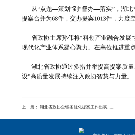
从“点题—策划”到“督办—落实”，湖
提案合并为68件，交办提案1013件，力
省政协主席孙伟将“科创产业融合发展
现代化产业体系凝心聚力。在高位推进重点
湖北省政协通过多措并举提高提案质量
设”高质量发展持续注入政协智慧与力量。
上一篇： 湖北省政协全链条优化提案工作出实......