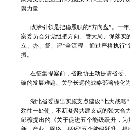
聚力量。
政治引领是把稳履职的“方向盘”。一
案委员会分党组把方向、管大局、保落实
立、办、督、评”全流程。通过严格执行
振。
在征集提案前，省政协主动提请省委、
破的发展难题、关乎长远的战略部署转化
湖北省委提出实施支点建设“七大战略
劲往一处使，不断凝聚共建支点的强大合力
邹薇提出的《关于促进五个能级跃升，为
新、产业、网络、循环”五个能级跃升，提