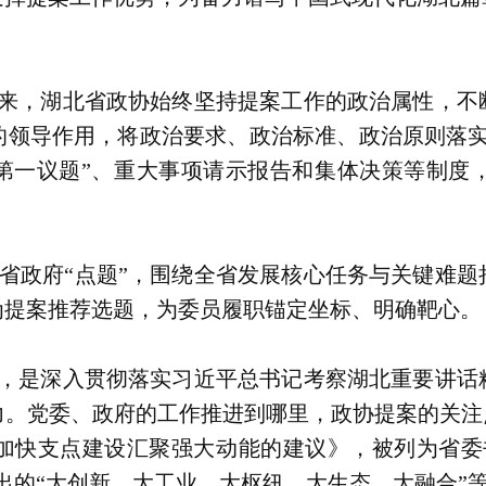
年来，湖北省政协始终坚持提案工作的政治属性，不
的领导作用，将政治要求、政治标准、政治原则落实
“第一议题”、重大事项请示报告和集体决策等制度
省政府“点题”，围绕全省发展核心任务与关键难题
为提案推荐选题，为委员履职锚定坐标、明确靶心。
”，是深入贯彻落实习近平总书记考察湖北重要讲话
。党委、政府的工作推进到哪里，政协提案的关注
加快支点建设汇聚强大动能的建议》，被列为省委
出的“大创新、大工业、大枢纽、大生态、大融合”