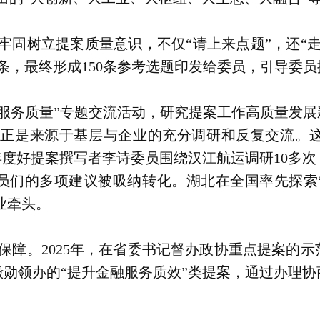
协牢固树立提案质量意识，不仅“请上来点题”，还“
1条，最终形成150条参考选题印发给委员，引导委员
案服务质量”专题交流活动，研究提案工作高质量发
》正是来源于基层与企业的充分调研和反复交流。
年度好提案撰写者李诗委员围绕汉江航运调研10多
员们的多项建议被吸纳转化。湖北在全国率先探索
业牵头。
保障。2025年，在省委书记督办政协重点提案的示
勋领办的“提升金融服务质效”类提案，通过办理