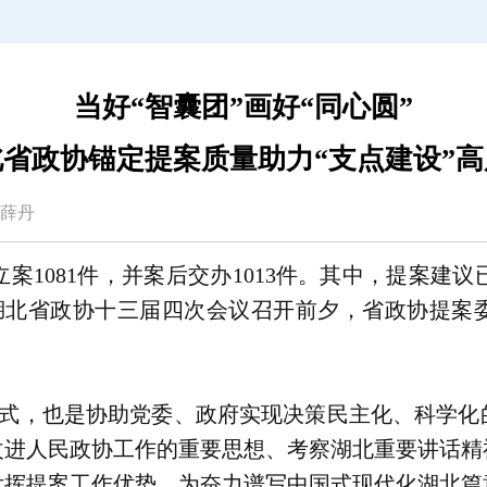
当好“智囊团”画好“同心圆”
省政协锚定提案质量助力“支点建设”
萍 薛丹
立案1081件，并案后交办1013件。其中，提案建议
。”在湖北省政协十三届四次会议召开前夕，省政协提案
式，也是协助党委、政府实现决策民主化、科学化的
改进人民政协工作的重要思想、考察湖北重要讲话精
发挥提案工作优势，为奋力谱写中国式现代化湖北篇