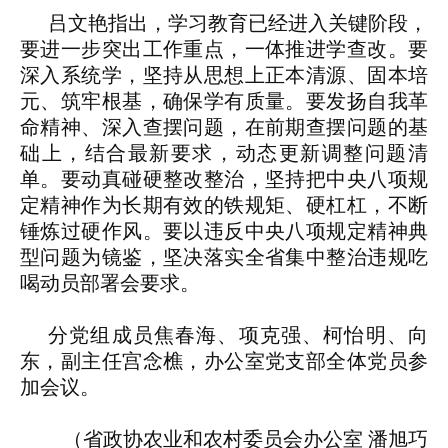
吕文艳指出，学习教育已经进入关键阶段，
要进一步突出工作重点，一体推进学查改。要
深入系统学，坚持从思想上正本清源、固本培
元、筑牢根基，确保学有质量。要发扬自我革
命精神、深入查摆问题，在前期查摆问题的基
础上，结合最新要求，动态更新调整问题清
单。要动真碰硬整改整治，坚持把中央八项规
定精神作为长期有效的铁规矩、硬杠杠，不断
锤炼过硬作风。要以违反中央八项规定精神典
型问题为镜鉴，坚决落实全省集中整治违规吃
喝动员部署会要求。
分党组成员焦春海、项克强、柯怡明、向
东，副主任宫念樵，办公室党支部全体党员参
加会议。
（省政协农业和农村委员会办公室 潘旭巧