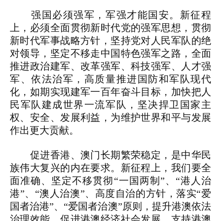
强国必须强军，军强才能国安。新征程
上，必须全面贯彻新时代党的强军思想，贯彻
新时代军事战略方针，坚持党对人民军队的绝
对领导，坚定不移走中国特色强军之路，全面
推进政治建军、改革强军、科技强军、人才强
军、依法治军，高质量推进国防和军队现代
化，如期实现建军一百年奋斗目标，加快把人
民军队建成世界一流军队，坚决捍卫国家主
权、安全、发展利益，为维护世界和平与发展
作出更大贡献。
促进香港、澳门长期繁荣稳定，是中华民
族伟大复兴的内在要求。新征程上，我们要全
面准确、坚定不移贯彻“一国两制”、“港人治
港”、“澳人治澳”、高度自治的方针，落实“爱
国者治港”、“爱国者治澳”原则，提升港澳依法
治理效能，促进港澳经济社会发展，支持港澳