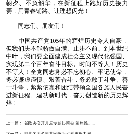
朝夕、不负韶华，在新征程上跑好历史接力
赛，用青春铺路、让理想闪光！
同志们、朋友们！
中国共产党105年的辉煌历史令人自豪，
但我们决不能骄傲自满、止步不前。到本世纪
中叶，我们要全面建成社会主义现代化强国、
实现第二个百年奋斗目标。时间不等人！历史
不等人！全党同志务必不忘初心、牢记使命，
务必谦虚谨慎、艰苦奋斗，务必敢于斗争、善
于斗争，紧紧依靠和团结带领全国各族人民奋
进新征程、建功新时代，奋力创造新的历史辉
煌！
上一篇： 省政协召开月度专题协商会 聚焦推......
下一篇： 湖北各地各界共同收听收看庆祝中国......