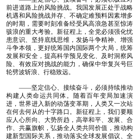
前进道路上的风险挑战。我国发展正处于战略
机遇和风险挑战并存、不确定难预料因素增多
的时期，需要时刻准备经受风高浪急甚至惊涛
骇浪的重大考验。新征程上，全党必须强化忧
患意识、坚持底线思维，发扬斗争精神、增强
斗争本领，更好统筹国内国际两个大局，统筹
发展和安全，提高科学预见变化、及时洞察风
险、有效应对挑战的能力，确保中华复兴号巨
轮劈波斩浪、行稳致远。
——坚定信心、接续奋斗，必须持续推动
构建人类命运共同体。随着百年变局加速演
进，世界进入新的动荡变革期，人类又一次站
在何去何从的十字路口。新征程上，我们要顺
应人心所向、大势所趋，高举和平、发展、合
作、共赢旗帜，弘扬全人类共同价值，推动构
建新型国际关系，推动落实全球发展倡议、全