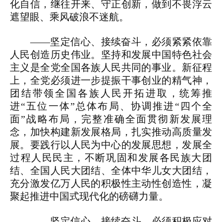
化自信，继往开来、守正创新，做到不畏浮云
遮望眼、乘风破浪不迷航。
——坚定信心、接续奋斗，必须紧紧依靠
人民创造历史伟业。坚持和发展中国特色社会
主义是全党全国各族人民共同的事业。新征程
上，全党必须进一步提振干事创业的精气神，
团结带领全国各族人民开拓进取，统筹推
进“五位一体”总体布局、协调推进“四个全
面”战略布局，完整准确全面贯彻新发展理
念，加快构建新发展格局，扎实推动高质量发
展。要践行以人民为中心的发展思想，发展全
过程人民民主，不断巩固和发展各民族大团
结、全国人民大团结、全体中华儿女大团结，
充分激发亿万人民的积极性主动性创造性，凝
聚起推进中国式现代化的磅礴力量。
——坚定信心、接续奋斗，必须积极应对