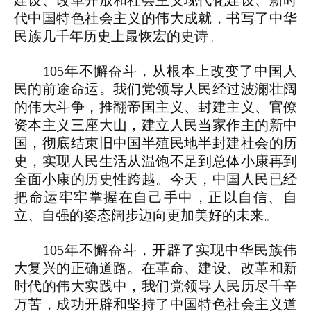
建设、改革开放和社会主义现代化建设、新时
代中国特色社会主义的伟大成就，书写了中华
民族几千年历史上最恢宏的史诗。
105年不懈奋斗，从根本上改变了中国人
民的前途命运。我们党领导人民经过波澜壮阔
的伟大斗争，推翻帝国主义、封建主义、官僚
资本主义三座大山，建立人民当家作主的新中
国，彻底结束旧中国半殖民地半封建社会的历
史，实现人民生活从温饱不足到总体小康再到
全面小康的历史性跨越。今天，中国人民已经
把命运牢牢掌握在自己手中，正以自信、自
立、自强的姿态阔步迈向更加美好的未来。
105年不懈奋斗，开辟了实现中华民族伟
大复兴的正确道路。在革命、建设、改革和新
时代的伟大实践中，我们党领导人民历尽千辛
万苦，成功开辟和坚持了中国特色社会主义道