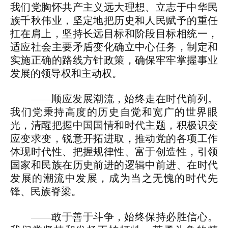
我们党胸怀共产主义远大理想、立志于中华民
族千秋伟业，坚定地把历史和人民赋予的重任
扛在肩上，坚持长远目标和阶段目标相统一，
适应社会主要矛盾变化确立中心任务，制定和
实施正确的路线方针政策，确保牢牢掌握事业
发展的领导权和主动权。
——顺应发展潮流，始终走在时代前列。
我们党秉持高度的历史自觉和宽广的世界眼
光，清醒把握中国国情和时代主题，积极识变
应变求变，锐意开拓进取，推动党的各项工作
体现时代性、把握规律性、富于创造性，引领
国家和民族在历史前进的逻辑中前进、在时代
发展的潮流中发展，成为当之无愧的时代先
锋、民族脊梁。
——敢于善于斗争，始终保持必胜信心。