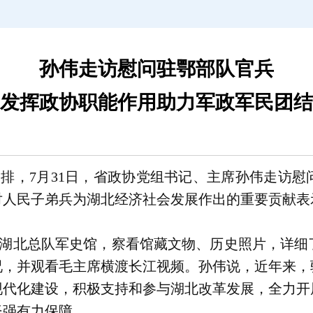
孙伟走访慰问驻鄂部队官兵
发挥政协职能作用助力军政军民团结
轩
排，7月31日，省政协党组书记、主席孙伟走访慰
对人民子弟兵为湖北经济社会发展作出的重要贡献表
湖北总队军史馆，察看馆藏文物、历史照片，详细
况，并观看毛主席横渡长江视频。孙伟说，近年来，
现代化建设，积极支持和参与湖北改革发展，全力开
坚强有力保障。