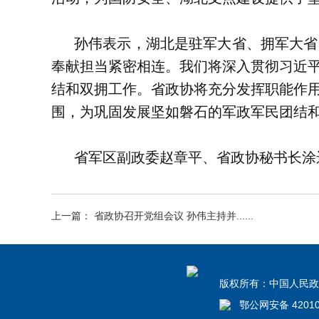
孙伟表示，湖北是驻军大省、拥军大省
奉献担当紧密相连。我们将深入贯彻习近
结和双拥工作。省政协将充分发挥职能作
围，为巩固发展坚如磐石的军政军民团结和
省军区副政委赵章平、省政协秘书长涂
上一篇： 省政协召开党组会议 孙伟主持并......
版权所有：中国人民政治
鄂公网安备 4201