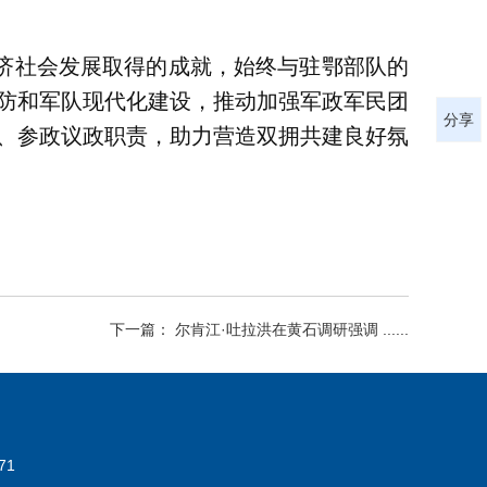
济社会发展取得的成就，始终与驻鄂部队的
防和军队现代化建设，推动加强军政军民团
分享
、参政议政职责，助力营造双拥共建良好氛
下一篇： 尔肯江·吐拉洪在黄石调研强调 ......
71