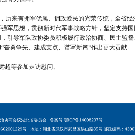
，历来有拥军优属、拥政爱民的光荣传统，全省经
平强军思想，贯彻新时代军事战略方针，坚定支持国
用，引导军队政协委员积极履行政治协商、民主监督
“奋勇争先、建成支点、谱写新篇”作出更大贡献。
远超等参加走访慰问。
协商会议湖北省委员会 备案号 鄂ICP备14008297号
0602001229号 地址：湖北省武汉市武昌区洪山路85号 邮政编码：4300