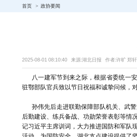
首页
>
政协要闻
2025-08-01 08:10:40 来源:湖北日报 作者:许旷 郑
八一建军节到来之际，根据省委统一安
驻鄂部队官兵致以节日祝福和诚挚问候，
孙伟先后走进联勤保障部队机关、武警
后勤建设、练兵备战、功勋荣誉表彰等情
记习近平主席训词，大力推进国防和军队
活动，为国防安全、湖北支点建设提供了