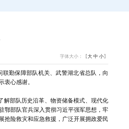
字体大小：【
大
中
小
】
问联勤保障部队机关、武警湖北省总队，向
示衷心感谢。
了解部队历史沿革、物资储备模式、现代化
驻鄂部队官兵深入贯彻习近平强军思想，牢
展抢险救灾和应急救援，广泛开展拥政爱民