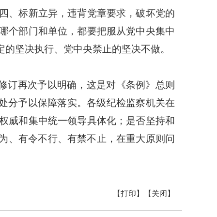
四、标新立异，违背党章要求，破坏党的
哪个部门和单位，都要把服从党中央集中
定的坚决执行、党中央禁止的坚决不做。
例修订再次予以明确，这是对《条例》总则
律处分予以保障落实。各级纪检监察机关在
权威和集中统一领导具体化；是否坚持和
妄为、有令不行、有禁不止，在重大原则问
【打印】
【关闭】