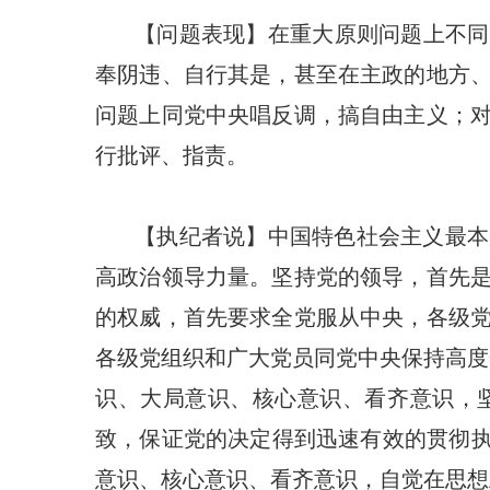
【问题表现】在重大原则问题上不同
奉阴违、自行其是，甚至在主政的地方
问题上同党中央唱反调，搞自由主义；
行批评、指责。
【执纪者说】中国特色社会主义最本
高政治领导力量。坚持党的领导，首先
的权威，首先要求全党服从中央，各级
各级党组织和广大党员同党中央保持高度
识、大局意识、核心意识、看齐意识，
致，保证党的决定得到迅速有效的贯彻执
意识、核心意识、看齐意识，自觉在思想