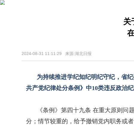
关
2024-08-31 11:11:29 来源:湖北日报
为持续推进学纪知纪明纪守纪，省纪
共产党纪律处分条例》中10类违反政治
《条例》第四十九条 在重大原则问
分；情节较重的，给予撤销党内职务或者