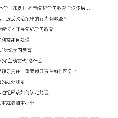
学《条例》 推动党纪学习教育广泛多层全覆盖
什么，违反政治纪律的行为有哪些？
论持续深入开展党纪学习教育
的利益如何处理
展党纪学习教育
中的“主动交代”指什么
主要领导责任、重要领导责任如何区分？
员的处分规定
集体违纪应该如何认定处理
从重或者加重处分