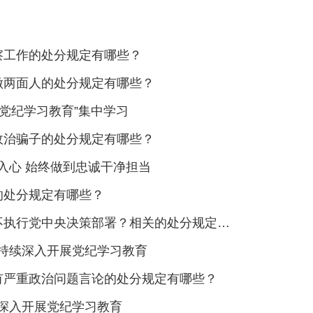
巡察工作的处分规定有哪些？
、做两面人的处分规定有哪些？
“党纪学习教育”集中学习
当政治骗子的处分规定有哪些？
入心 始终做到忠诚干净担当
附的处分规定有哪些？
执行党中央决策部署？相关的处分规定有哪些？
论持续深入开展党纪学习教育
播有严重政治问题言论的处分规定有哪些？
续深入开展党纪学习教育