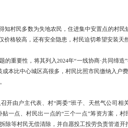
得知村民多数为失地农民，住进集中安置点的村民
，不仅价格较高，还有安全隐患，村民迫切希望安装天
的重要性，将其列入2024年“一线协商·共同缔
装成本比中心城区高很多，村民比照市民缴纳入户
。
织召开由户主代表、村“两委”班子、天然气公司相关
补贴一点、村民出一点的“三个一点”筹资方案，村
拆除等村民无偿清除，并自愿投工投劳负责管道开