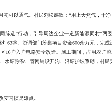
0月初可以通气。
村民刘松感叹：“用上天然气，干净
共同缔造”行动，引导周边企业一道新能源同村“两委
63盏。协调部门筹集项目资金600余万元，完成汪
区16户入户电路安全改造。施工期间，占用农户菜地
、水塘除杂、管网铺设开沟、沿塘护坡浆砌，村民
改变习惯是难点。