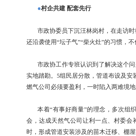
●
村企共建 配套先行
市政协委员下沉汪林岗村，在走访时
还沿袭使用“坛子气”“柴火灶”的习惯
市政协工作专班认识到了解决这个问题
实地踏勘。5组民居分散，管道布设及安
燃气公司必须要盈利，一时陷入两难境地
本着“有事好商量”的理念，多次组
会，达成天然气公司让利一点、村委会
时，形成管道安装涉及的苗木迁移、棚屋