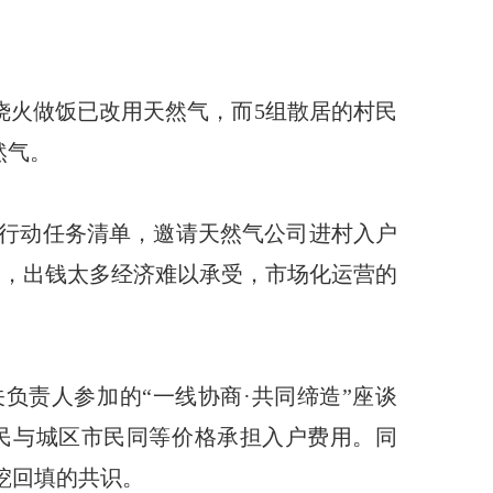
烧火做饭已改用天然气，而5组散居的村民
然气。
造”行动任务清单，邀请天然气公司进村入户
费，出钱太多经济难以承受，市场化运营的
负责人参加的“一线协商·共同缔造”座谈
民与城区市民同等价格承担入户费用。同
挖回填的共识。