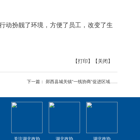
”行动扮靓了环境，方便了员工，改变了生
【打印】
【关闭】
下一篇： 郧西县城关镇“一线协商”促进区域......
关注湖北政协
湖北政协
湖北政协