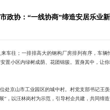
市政协：“一线协商”缔造安居乐业
人来车往；一排排高大的钢构厂房排列有序，车辆
中安置小区内绿树成荫、花团锦簇。置身其中，让你
位处京山市工业园区的城中村。村党支部书记王羡
发展”，以汪林岗村为示范，引导村企共建，共同缔