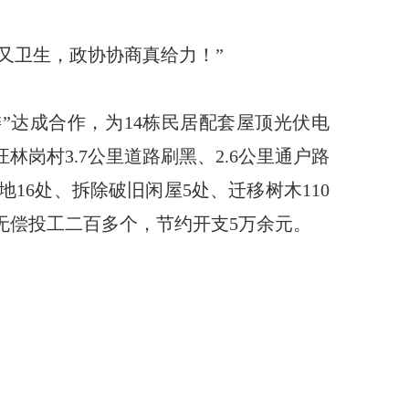
又卫生，政协协商真给力！”
”达成合作，为14栋民居配套屋顶光伏电
林岗村3.7公里道路刷黑、2.6公里通户路
16处、拆除破旧闲屋5处、迁移树木110
无偿投工二百多个，节约开支5万余元。