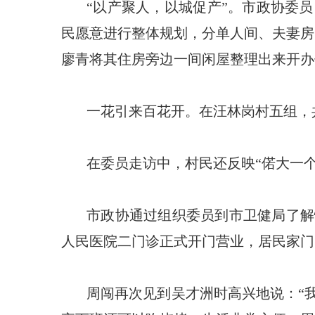
“以产聚人，以城促产”。市政协委
民愿意进行整体规划，分单人间、夫妻房
廖青将其住房旁边一间闲屋整理出来开办
一花引来百花开。在汪林岗村五组，共
在委员走访中，村民还反映“偌大一
市政协通过组织委员到市卫健局了解
人民医院二门诊正式开门营业，居民家门
周闯再次见到吴才洲时高兴地说：“