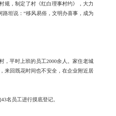
的村规，制定了村《红白理事村约》，大力
柯路坦说：“移风易俗，文明办喜事，成为
，平时上班的员工2000余人。家住老城
多，来回既花时间也不安全，在企业附近居
43名员工进行摸底登记。