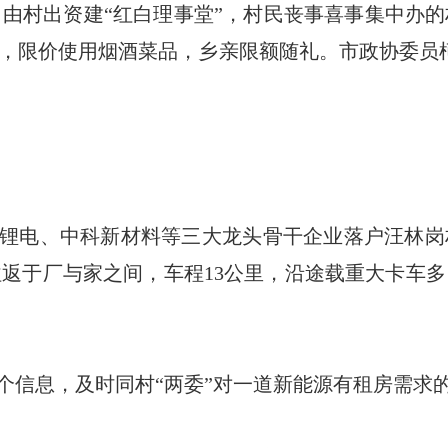
由村出资建“红白理事堂”，村民丧事喜事集中办
花，限价使用烟酒菜品，乡亲限额随礼。
市政协委员
锂电、中科新材料等三大龙头骨干企业落户汪林岗村
返于厂与家之间，车程13公里，沿途载重大卡车
个信息，及时同村“两委”对一道新能源有租房需求的