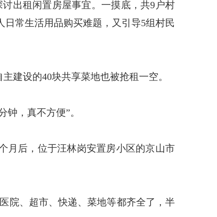
探讨出租闲置房屋事宜。一摸底，共9户村
人日常生活用品购买难题，又引导5组村民
自主建设的40块共享菜地也被抢租一空。
分钟，真不方便”。
个月后，位于汪林岗安置房小区的京山市
，医院、超市、快递、菜地等都齐全了，半