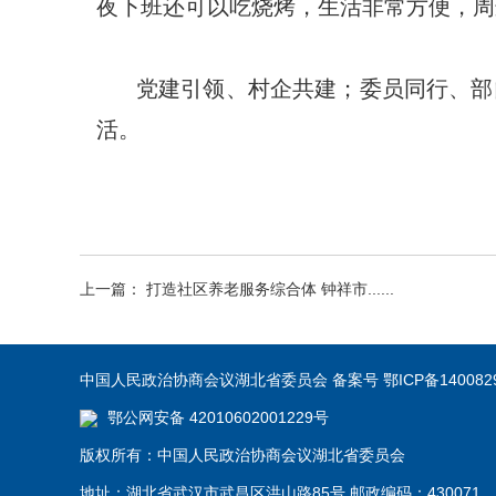
夜下班还可以吃烧烤，生活非常方便，周
党建引领、村企共建；委员同行、部
活。
上一篇： 打造社区养老服务综合体 钟祥市......
中国人民政治协商会议湖北省委员会 备案号 鄂ICP备140082
鄂公网安备 42010602001229号
版权所有：中国人民政治协商会议湖北省委员会
地址：湖北省武汉市武昌区洪山路85号 邮政编码：430071