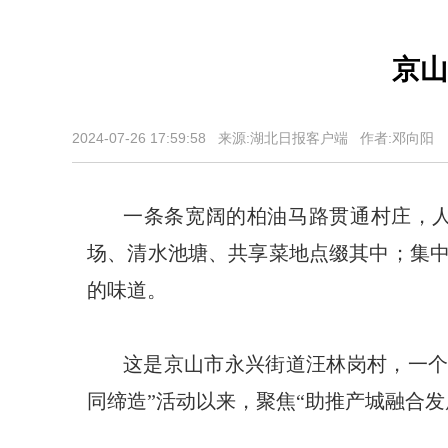
京山
2024-07-26 17:59:58 来源:湖北日报客户端 作者:邓向阳
一条条宽阔的柏油马路贯通村庄，
场、清水池塘、共享菜地点缀其中；集
的味道。
这是京山市永兴街道汪林岗村，一个
同缔造”活动以来，聚焦“助推产城融合