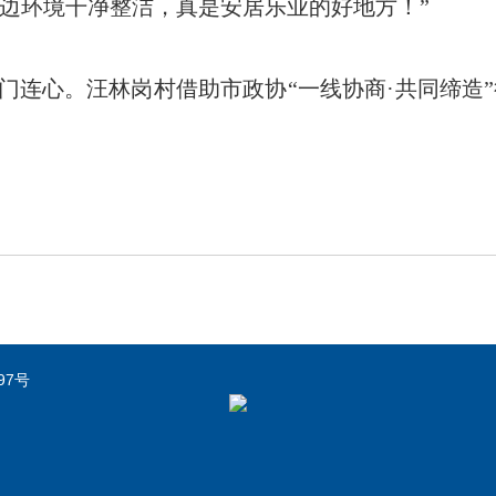
边环境干净整洁，真是安居乐业的好地方！”
门连心。汪林岗村借助市政协“一线协商·共同缔造
97号