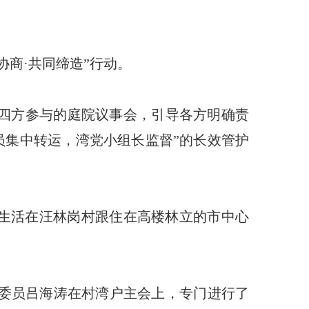
协商·共同缔造”行动。
员四方参与的庭院议事会，引导各方明确责
员集中转运，湾党小组长监督”的长效管护
，生活在汪林岗村跟住在高楼林立的市中心
委员吕海涛在村湾户主会上，专门进行了