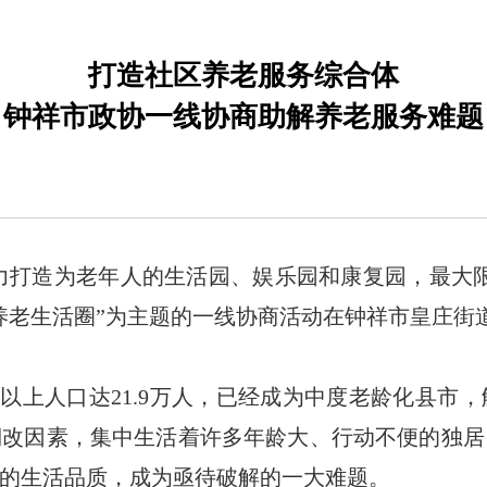
打造社区养老服务综合体
钟祥市政协一线协商助解养老服务难题
力打造为老年人的生活园、娱乐园和康复园，最大
养老生活圈”为主题的一线协商活动在钟祥市皇庄街
0岁以上人口达21.9万人，已经成为中度老龄化县
棚改因素，集中生活着许多年龄大、行动不便的独居
的生活品质，成为亟待破解的一大难题。