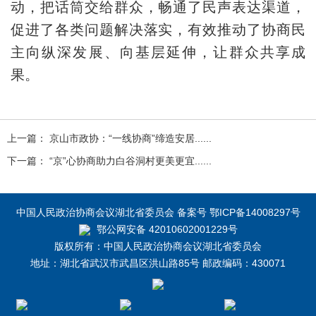
动，把话筒交给群众，畅通了民声表达渠道，
促进了各类问题解决落实，有效推动了协商民
主向纵深发展、向基层延伸，让群众共享成
果。
上一篇： 京山市政协：“一线协商”缔造安居......
下一篇： “京”心协商助力白谷洞村更美更宜......
中国人民政治协商会议湖北省委员会 备案号 鄂ICP备14008297号
鄂公网安备 42010602001229号
版权所有：中国人民政治协商会议湖北省委员会
地址：湖北省武汉市武昌区洪山路85号 邮政编码：430071