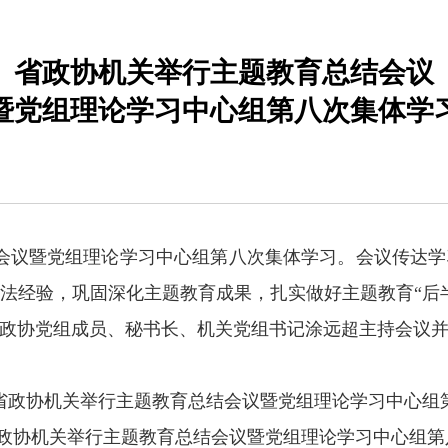
省政协机关举行主题教育总结会议
暨党组理论学习中心组第八次集体学
结会议暨党组理论学习中心组第八次集体学习。会议传达
法经验，巩固深化主题教育成果，扎实做好主题教育“后
政协党组成员、秘书长、机关党组书记涂远超主持会议
省政协机关举行主题教育总结会议暨党组理论学习中心组