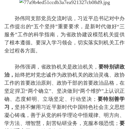
孙伟同支部党员交流时说，习近平总书记对中办
工作提出的“五个坚持”重要要求，是新时代做好“三
服务”工作的科学指南，为省政协建设模范机关提供
了根本遵循。要深入学习领会，切实落实到机关工作
全过程各方面。
孙伟强调，省政协机关是政治机关，
要特别讲政
治，
始终把对党忠诚作为政协机关的政治灵魂、政协
工作的首要政治原则、政协干部的首要政治品格，在
坚定捍卫“两个确立”、坚决做到“两个维护”上认识正
确、态度鲜明、立场坚定、行动坚决；
要特别善学
习，
坚持不懈用习近平新时代中国特色社会主义思想
凝心铸魂，善于从党的科学理论中悟规律、明方向、
学方法、增智慧，刻苦钻研业务，克服本领恐慌；
要