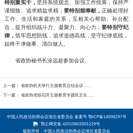
特别重实干，
坚持系统观念、加强工作统筹，保持严
谨细致、追求精益求精；
要特别能奉献，
正确处理好
工作、生活和家庭的关系，互相关心帮助、补台配
合，提升组织战斗力、凝聚力、向心力；
要特别守纪
律，
筑牢思想防线，追求道德高线，坚守纪律底线，
始终干净做事、清白做人。
省政协秘书长涂远超参加会议。
上一篇： 省政协机关举行主题教育总结会议 ......
下一篇： 省政协党组召开主题教育专题民主生......
中国人民政治协商会议湖北省委员会 备案号 鄂ICP备14008297号
鄂公网安备 42010602001229号
版权所有：中国人民政治协商会议湖北省委员会