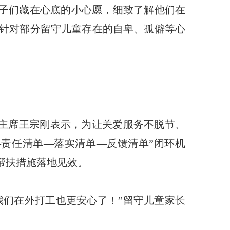
孩子们藏在心底的小心愿，细致了解他们在
针对部分留守儿童存在的自卑、孤僻等心
副主席王宗刚表示，为让关爱服务不脱节、
责任清单—落实清单—反馈清单”闭环机
帮扶措施落地见效。
我们在外打工也更安心了！”留守儿童家长