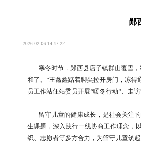
郧
2026-02-06 14:47:22
寒冬时节，郧西县店子镇群山覆雪，
和了。”王鑫鑫踮着脚尖拉开房门，冻得
员工作站住站委员开展“暖冬行动”、走
留守儿童的健康成长，是社会关注的
生课题，深入践行一线协商工作理念，以
织、志愿者等多方合力，为留守儿童筑起