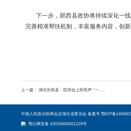
下一步，郧西县政协将持续深化一线
完善精准帮扶机制，丰富服务内容，创新
上一篇： 湖北长阳县：院坝会上听民声 “一......
中国人民政治协商会议湖北省委员会 备案号 鄂ICP备140082
鄂公网安备 42010602001229号