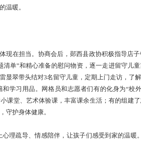
的温暖。
体现在担当。协商会后，郧西县政协积极指导店子
问题清单”和精心准备的慰问物资，逐一走进留守儿
雷显翠带头结对3名留守儿童，定期上门走访，了
籍和学习用品。网格员和志愿者们有的化身为“校外
普小课堂、艺术体验课，丰富课余生活；有的组建了
，守护身体健康。
上心理疏导、情感陪伴，让孩子们感受到家的温暖