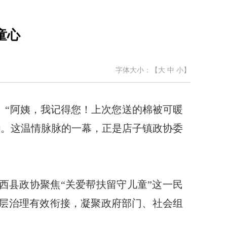
童心
字体大小：【
大
中
小
】
。“阿姨，我记得您！上次您送的棉被可暖
待。这温情脉脉的一幕，正是店子镇政协委
西县政协聚焦“关爱帮扶留守儿童”这一民
基层治理有效衔接，凝聚政府部门、社会组