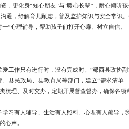
资，更化身“知心朋友”与“暖心长辈”，耐心倾听
入沟通，纾解育儿顾虑，普及监护知识与安全常识。
对一”心理辅导，帮助孩子们打开心扉、树立自信。
关爱工作只有进行时，没有完成时。”郧西县政协
部、县民政局、县教育局等部门，建立“需求清单—
类梳理、及时交办，定期开展督查督办，确保各项
子学习有人辅导、生活有人照料、心理有人疏导，
的心声。