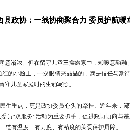
西县政协：一线协商聚合力 委员护航暖
寒意渐浓。但在留守儿童王鑫鑫家中，却暖意融融
通红的小脸上，一双眼睛亮晶晶的，满是信任与期
访留守儿童家庭时的生动写照。
民生重点，更是政协委员心头的牵挂。近年来，郧
委员“双服务”活动为重要抓手，促进政协协商与
一道有温度、有力度、有精度的关爱保护屏障。