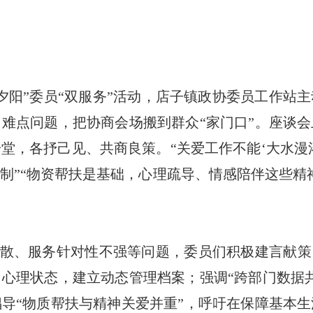
暖夕阳”委员“双服务”活动，店子镇政协委员工作站
难点问题，把协商会场搬到群众“家门口”。座谈
堂，各抒己见、共商良策。“关爱工作不能‘大水漫灌
制”“物资帮扶是基础，心理疏导、情感陪伴这些精
散、服务针对性不强等问题，委员们积极建言献策
心理状态，建立动态管理档案；强调“跨部门数据
导“物质帮扶与精神关爱并重”，呼吁在保障基本