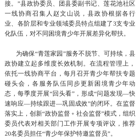
接。”县政协委员、团县委副书记、莲花池社区
一线协商召集人赵文山说，县政协根据各行
业、各阶层和专业领域委员特点组建了3支专业
化队伍，对不同困境青少年开展差异化帮扶。
为确保“青莲家园”服务不脱节、可持续，县
政协建立起多维度长效机制。在流程管理上，
依托一线协商平台，每月召开青少年帮扶专题
碰头会，各服务队伍同步更新困境青少年动
态，每季度开展“回头看”，形成“问题发现—快
速响应—持续跟进—巩固成效”的闭环。在监督
落实上，创新“政协监督﹢社会监督”模式，组织
委员代表对相关部门工作开展专项评议，推荐
20名委员担任“青少年保护特邀监督员”。