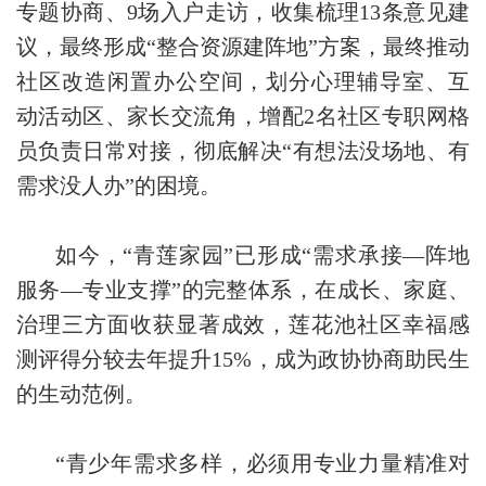
专题协商、9场入户走访，收集梳理13条意见建
议，最终形成“整合资源建阵地”方案，最终推动
社区改造闲置办公空间，划分心理辅导室、互
动活动区、家长交流角，增配2名社区专职网格
员负责日常对接，彻底解决“有想法没场地、有
需求没人办”的困境。
如今，“青莲家园”已形成“需求承接—阵地
服务—专业支撑”的完整体系，在成长、家庭、
治理三方面收获显著成效，莲花池社区幸福感
测评得分较去年提升15%，成为政协协商助民生
的生动范例。
“青少年需求多样，必须用专业力量精准对