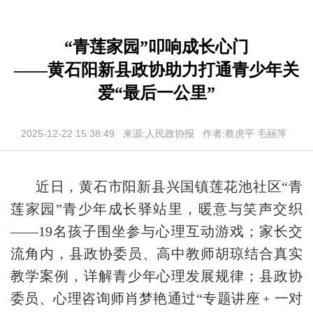
“青莲家园”叩响成长心门
——黄石阳新县政协助力打通青少年关
爱“最后一公里”
2025-12-22 15:38:49 来源:人民政协报 作者:蔡虎平 毛丽萍
近日，黄石市阳新县兴国镇莲花池社区“青
莲家园”青少年成长驿站里，暖意与笑声交织
——19名孩子围坐参与心理互动游戏；家长交
流角内，县政协委员、高中教师胡琼结合真实
教学案例，详解青少年心理发展规律；县政协
委员、心理咨询师肖梦艳通过“专题讲座﹢一对