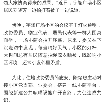
领大家协商得来的成果。”近日，宇隆广场小区
居民罗晓芳一边拍打着被子一边说道。
傍晚，宇隆广场小区的会议室里灯火通明，
政协委员、物业代表、居民代表等一群人围桌
而坐，一场协商会拉开序幕。原来，委员在下
沉走访中发现，每当晴好天气，小区的灯杆、
大树间总有居民随意拉绳晾衣晒被，既影响小
区环境，还常引发邻里矛盾。
为此，住地政协委员简志安、陈绪敏主动对
接小区党支部、业委会，搭建一线协商平台，
围绕新建公共晾晒设施广开言路，力促达成共
识。