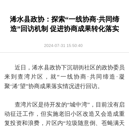
浠水县政协：探索“一线协商·共同缔
造”回访机制 促进协商成果转化落实
2024-07-31 15:50:40
近日，浠水县政协下沉胡衖社区的政协委员
·
·
来到查湾片区，就“一线协商
共同缔造
凝
聚‘浠’望”协商成果落实情况进行回访。
查湾片区是待开发的“城中湾”，目前没有启
动征迁工作，但实施老旧小区改造又会造成重
复投资和浪费，片区内“垃圾随意倒、苍蝇满天