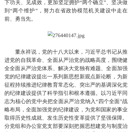
下功夫、见成效，更加坚定拥护“两个确立”、坚决做
到“两个维护”，努力在省政协模范机关建设中走在
前、勇当先。
董永祥说，党的十八大以来，习近平总书记从推
进党的自我革命、全面从严治党的战略高度，围绕健
全全面从严治党体系、解决大党独有难题、全面加强
党的纪律建设提出一系列新思想新观点新论断，为新
征程持续推进纪律教育常态化、突出严的基调深化党
的纪律建设提供了科学指引和根本遵循。以习近平同
志为核心的党中央把全面从严治党纳入“四个全面”战
略布局，全面加强党的纪律建设，为党和国家的事业
取得历史性成就、发生历史性变革提供了坚强保障。
分党组和办公室党支部要深刻把握思想建党与制度治