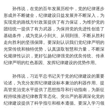
孙伟说，在党的百年发展历程中，党的纪律逐步
形成并不断健全，纪律建设日益发展并不断深入，为
实现党的路线方针政策提供了有力保证，为维护党的
团结统一提供了有力武器，为保持党的先进性创造了
基础条件，成为党从小到大、从弱到强、不断从胜利
走向胜利的坚强保障。要深刻认识我们党纪律严明的
光荣传统和独特优势，认真汲取智慧和力量，不断深
化规律性认识，更好弘扬纪律强党的优良传统、传承
纪律严明的红色基因、发挥纪律建设的优势作用。
孙伟说，习近平总书记关于党的纪律建设的重要
论述，为充分发挥纪律建设标本兼治的利器作用、提
高管党治党水平提供了思想指导和行动指南，为新征
程持续推进纪律教育常态化、突出严的基调深化党的
纪律建设提供了科学指引和根本遵循。要深入学习领