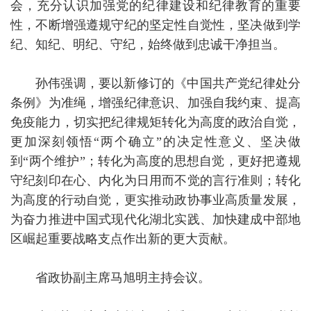
会，充分认识加强党的纪律建设和纪律教育的重要
性，不断增强遵规守纪的坚定性自觉性，坚决做到学
纪、知纪、明纪、守纪，始终做到忠诚干净担当。
孙伟强调，要以新修订的《中国共产党纪律处分
条例》为准绳，增强纪律意识、加强自我约束、提高
免疫能力，切实把纪律规矩转化为高度的政治自觉，
更加深刻领悟“两个确立”的决定性意义、坚决做
到“两个维护”；转化为高度的思想自觉，更好把遵规
守纪刻印在心、内化为日用而不觉的言行准则；转化
为高度的行动自觉，更实推动政协事业高质量发展，
为奋力推进中国式现代化湖北实践、加快建成中部地
区崛起重要战略支点作出新的更大贡献。
省政协副主席马旭明主持会议。