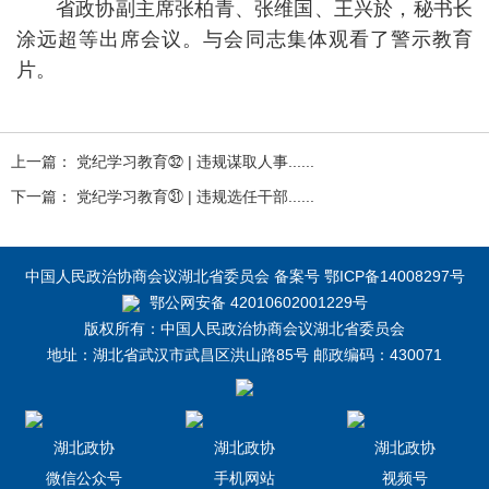
省政协副主席张柏青、张维国、王兴於，秘书长
涂远超等出席会议。与会同志集体观看了警示教育
片。
上一篇： 党纪学习教育㉜ | 违规谋取人事......
下一篇： 党纪学习教育㉛ | 违规选任干部......
中国人民政治协商会议湖北省委员会 备案号 鄂ICP备14008297号
鄂公网安备 42010602001229号
版权所有：中国人民政治协商会议湖北省委员会
地址：湖北省武汉市武昌区洪山路85号 邮政编码：430071
湖北政协
湖北政协
湖北政协
微信公众号
手机网站
视频号