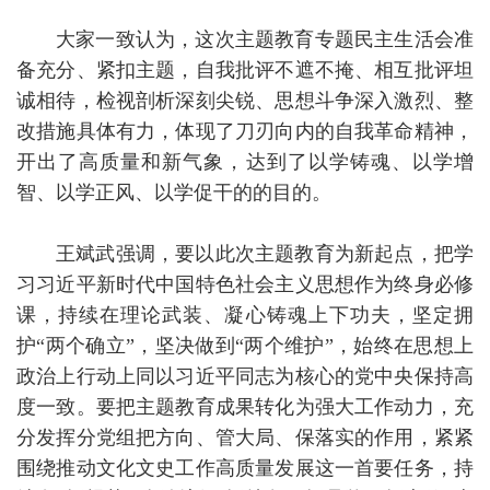
大家一致认为，这次主题教育专题民主生活会准
备充分、紧扣主题，自我批评不遮不掩、相互批评坦
诚相待，检视剖析深刻尖锐、思想斗争深入激烈、整
改措施具体有力，体现了刀刃向内的自我革命精神，
开出了高质量和新气象，达到了以学铸魂、以学增
智、以学正风、以学促干的的目的。
王斌武强调，要以此次主题教育为新起点，把学
习习近平新时代中国特色社会主义思想作为终身必修
课，持续在理论武装、凝心铸魂上下功夫，坚定拥
护“两个确立”，坚决做到“两个维护”，始终在思想上
政治上行动上同以习近平同志为核心的党中央保持高
度一致。要把主题教育成果转化为强大工作动力，充
分发挥分党组把方向、管大局、保落实的作用，紧紧
围绕推动文化文史工作高质量发展这一首要任务，持