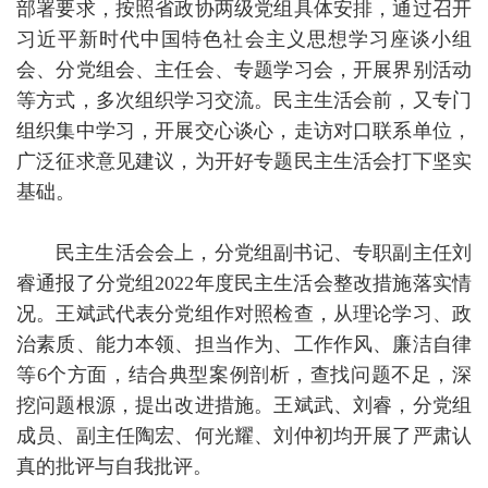
部署要求，按照省政协两级党组具体安排，通过召开
习近平新时代中国特色社会主义思想学习座谈小组
会、分党组会、主任会、专题学习会，开展界别活动
等方式，多次组织学习交流。民主生活会前，又专门
组织集中学习，开展交心谈心，走访对口联系单位，
广泛征求意见建议，为开好专题民主生活会打下坚实
基础。
民主生活会会上，分党组副书记、专职副主任刘
睿通报了分党组2022年度民主生活会整改措施落实情
况。王斌武代表分党组作对照检查，从理论学习、政
治素质、能力本领、担当作为、工作作风、廉洁自律
等6个方面，结合典型案例剖析，查找问题不足，深
挖问题根源，提出改进措施。王斌武、刘睿，分党组
成员、副主任陶宏、何光耀、刘仲初均开展了严肃认
真的批评与自我批评。