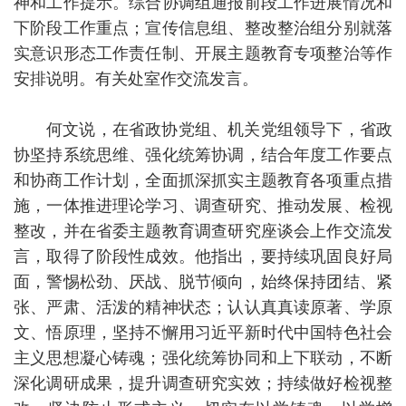
神和工作提示。综合协调组通报前段工作进展情况和
下阶段工作重点；宣传信息组、整改整治组分别就落
实意识形态工作责任制、开展主题教育专项整治等作
安排说明。有关处室作交流发言。
何文说，在省政协党组、机关党组领导下，省政
协坚持系统思维、强化统筹协调，结合年度工作要点
和协商工作计划，全面抓深抓实主题教育各项重点措
施，一体推进理论学习、调查研究、推动发展、检视
整改，并在省委主题教育调查研究座谈会上作交流发
言，取得了阶段性成效。他指出，要持续巩固良好局
面，警惕松劲、厌战、脱节倾向，始终保持团结、紧
张、严肃、活泼的精神状态；认认真真读原著、学原
文、悟原理，坚持不懈用习近平新时代中国特色社会
主义思想凝心铸魂；强化统筹协同和上下联动，不断
深化调研成果，提升调查研究实效；持续做好检视整