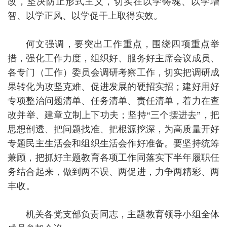
改，坚决防止形式主义，切实在以学铸魂、以学增
智、以学正风、以学促干上取得实效。
何文强调，要突出工作重点，围绕四项重点举
措，强化工作力度，组织好、服务好主席会议成员、
各专门（工作）委员会调研考察工作，切实把调研成
果转化为攻坚克难、促进发展的硬招实招；建好用好
专项整治问题清单、任务清单、责任清单，着力在查
改并举、建章立制上下功夫；坚持“三个摆进去”，把
思想剖透、把问题找准、把根源挖深，为高质量开好
专题民主生活会和组织生活会作好准备。要坚持统筹
兼顾，把抓好主题教育各项工作同落实下半年履职任
务结合起来，做到两不误、两促进，力争两精彩、两
丰收。
机关各党支部负责同志，主题教育领导小组全体