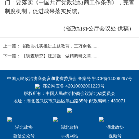
门；要落实《中国共产党政治协商工作条例》，完善
制度机制，促进成果落实反馈。
（省政协办公厅会议处 供稿）
上一篇： 省政协扎实推进主题教育，三万余名......
下一篇： 【调查研究】汪加强：做精调研文章......
中国人民政治协商会议湖北省委员会 备案号 鄂ICP备14008297号
鄂公网安备 42010602001229号
版权所有：中国人民政治协商会议湖北省委员会
地址：湖北省武汉市武昌区洪山路85号 邮政编码：430071
湖北政协
湖北政协
湖北政协
微信公众号
手机网站
视频号