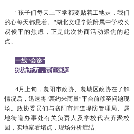
“孩子们每天上下学都要贴着工地走，我们
的心每天都悬着。”湖北文理学院附属中学校长
易俊平的焦虑，正是此次协商活动聚焦的起
点。
一线“会诊”
现场开方，责任落地
4月上旬，襄阳市政协、襄城区政协在了解
情况后，迅速将“襄约来商量”平台前移至问题现
场。政协委员们与襄阳市河道堤防管理局、属
地街道办事处有关负责人及学校代表齐聚校
园，实地察看堵点，现场分析症结。