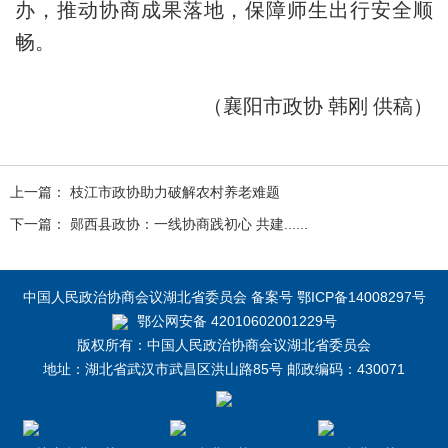
办，推动协商成果落地，保障师生出行安全顺
畅。
（襄阳市政协 韩刚 供稿）
上一篇： 枝江市政协助力破解农村养老难题
下一篇： 郧西县政协：一线协商践初心 共建......
中国人民政治协商会议湖北省委员会 备案号 鄂ICP备14008297号
鄂公网安备 42010602001229号
版权所有：中国人民政治协商会议湖北省委员会
地址：湖北省武汉市武昌区洪山路85号 邮政编码：430071