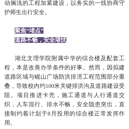
动搁浅的工程加紧建设，以务实的一线协商守
护师生出行安全。
聚焦“堵点”
道路不畅，安全堪忧
湖北文理学院附属中学的综合楼及配套工
程，本是改善办学条件的好事。然而，因拟建
道路区域与岘山广场防洪排涝工程范围部分重
叠，导致校内约100米关键排洪沟及道路建设受
阻。项目推进卡壳，施工通道与人行通道交
织，人车混行、排水不畅，安全隐患突出，直
接制约着计划于8月投用的综合楼正常发挥作
用。