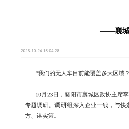
——襄城
2025-10-24 15:04:28
“我们的无人车目前能覆盖多大区域？
10月23日，襄阳市襄城区政协主
调研组
专题调研。
深入企业一线，与
快
方、谋实策。