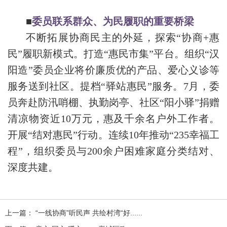
■
委员联系群众、为民履职的重要桥梁
不断拓展协商民主的外延，探索“协商+惠
民”履职新模式。打造“惠民市集”平台。组织“汉
阳造”委员企业将价廉质优的产品、爱心义诊等
服务送到社区。提档“驿站惠民”服务。7月，委
员奔赴防汛哨棚、执勤岗亭、社区“阳小驿”捐赠
清凉物资近10万元，惠及千余名户外工作者。
开展“结对惠民”行动。连续10年推动“235幸福工
程”，组织委员与200余户困难家庭分类结对、
深度共建。
上一篇： “一线协商”听民声 共绘村湾“好......