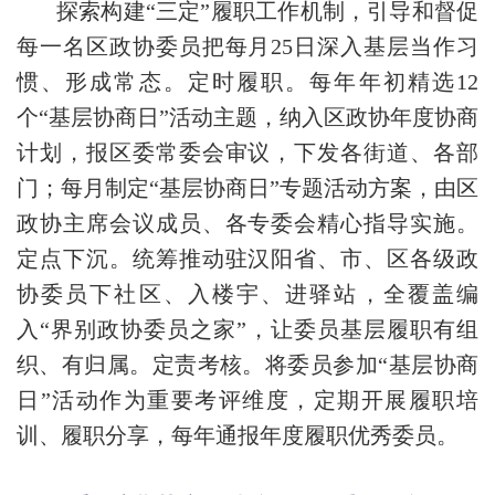
探索构建“三定”履职工作机制，引导和督促
每一名区政协委员把每月25日深入基层当作习
惯、形成常态。定时履职。每年年初精选12
个“基层协商日”活动主题，纳入区政协年度协商
计划，报区委常委会审议，下发各街道、各部
门；每月制定“基层协商日”专题活动方案，由区
政协主席会议成员、各专委会精心指导实施。
定点下沉。统筹推动驻汉阳省、市、区各级政
协委员下社区、入楼宇、进驿站，全覆盖编
入“界别政协委员之家”，让委员基层履职有组
织、有归属。定责考核。将委员参加“基层协商
日”活动作为重要考评维度，定期开展履职培
训、履职分享，每年通报年度履职优秀委员。