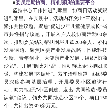
■
委员定期协商、精准履职的重要平台
坚持中心工作推进到哪里，协商日活动就跟
进到哪里。在实践中，活动内容突出“三紧扣”。
紧扣共性议题。聚焦“促进少年儿童健康成长”省
市共性指导议题，开展入户入校协商活动60余
次，推动委员结对帮扶困境儿童200余人。紧扣
发展课题。聚焦区委产业发展战略，围绕科技
创新、青年创业、大健康产业发展，组织“协商
沙龙”、开展“圆桌对话”，推动链上企业抱团取
暖、构建发展“内循环”。紧扣治理难题。组织委
员深度参与基层治理，开展委员小区遍访行
动，助力“四无”小区创建。发出“共同缔造·委员
认领”倡议，领办共同缔造小区19个、项目150
个，共计出资300余万元。