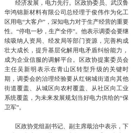
经济发展，电力先行。区政协委员、武汉鲁
华鸿锦新材料有限公司总经理于俊伟作为化工
区用电“大客户”，深知电力对于生产经营的重要
性。“停电一秒，生产全停”。他表示调委会要继
续吸纳人资局、经发局等部门资源，完善构成
壮大成长，提升基层化解用电矛盾纠纷能力，
成为企业信服的调解平台。区政协提案委员会
主任吴新明表示在青山区转型升级的关键时
期，调委会的治理经验要从红钢城街道向其他
街道覆盖、从城区向农村覆盖、从社区向工业
系统覆盖，为未来发展规划当好电力供给的“保
卫军”。
区政协党组副书记、副主席戢治中表示，下