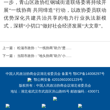
一步，青山区政协红钢城街道联络委将持续开
展“一线协商 共同缔造”行动，以政协委员联动
优势深化共建共治共享的电力行业执法新模
式，深耕“小切口”做好社会经济发展“大文章”。
上一篇： 松滋市政协：“一线协商”助力“楚......
下一篇： 当阳市政协：“地头协商”助力“小......
中国人民政治协商会议湖北省委员会 备案号 鄂ICP备14008297号
鄂公网安备 42010602001229号
版权所有：中国人民政治协商会议湖北省委员会
地址：湖北省武汉市武昌区洪山路85号 邮政编码：430071