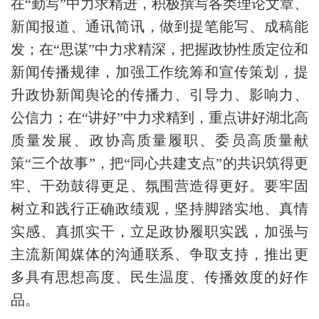
在“勤写”中力求精进，积极撰写各类理论文章、
新闻报道、通讯简讯，做到提笔能写、成稿能
发；在“思谋”中力求精深，把握政协性质定位和
新闻传播规律，加强工作统筹和宣传策划，提
升政协新闻舆论的传播力、引导力、影响力、
公信力；在“讲好”中力求精到，重点讲好湖北高
质量发展、政协高质量履职、委员高质量献
策“三个故事”，把“同心共建支点”的共识筑得更
牢、干劲鼓得更足、氛围营造得更好。要牢固
树立和践行正确政绩观，坚持脚踏实地、真情
实感、真抓实干，立足政协履职实践，加强与
主流新闻媒体的沟通联系、争取支持，推出更
多具有思想高度、民生温度、传播效度的好作
品。