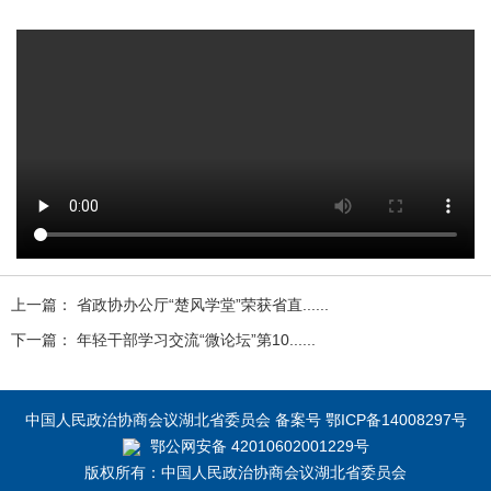
上一篇： 省政协办公厅“楚风学堂”荣获省直......
下一篇： 年轻干部学习交流“微论坛”第10......
中国人民政治协商会议湖北省委员会 备案号 鄂ICP备14008297号
鄂公网安备 42010602001229号
版权所有：中国人民政治协商会议湖北省委员会