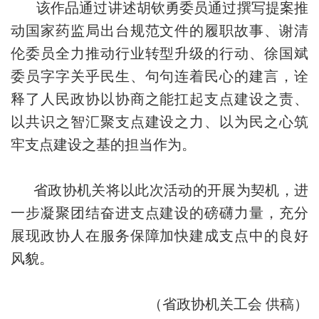
该作品通过讲述胡钦勇委员通过撰写提案推
动国家药监局出台规范文件的履职故事、谢清
伦委员全力推动行业转型升级的行动、徐国斌
委员字字关乎民生、句句连着民心的建言，诠
释了人民政协以协商之能扛起支点建设之责、
以共识之智汇聚支点建设之力、以为民之心筑
牢支点建设之基的担当作为。
省政协机关将以此次活动的开展为契机，进
一步凝聚团结奋进支点建设的磅礴力量，充分
展现政协人在服务保障加快建成支点中的良好
风貌。
（省政协机关工会 供稿）